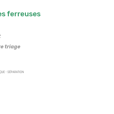
ces ferreuses
t
e triage
QUE - SÉPARATION