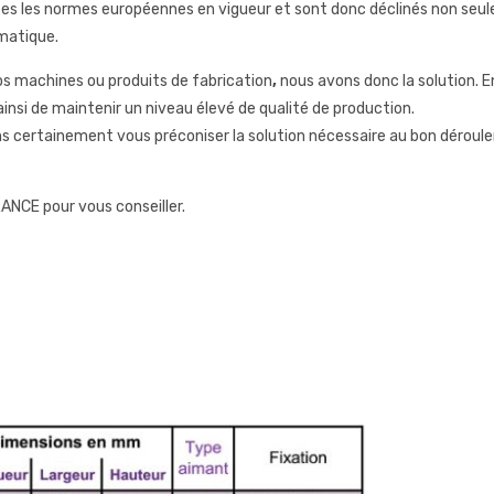
es les normes européennes en vigueur et sont donc déclinés non seu
matique.
os machines ou produits de fabrication
,
nous avons donc la solution. En
nsi de maintenir un niveau élevé de qualité de production.
 certainement vous préconiser la solution nécessaire au bon déroul
ANCE pour vous conseiller.