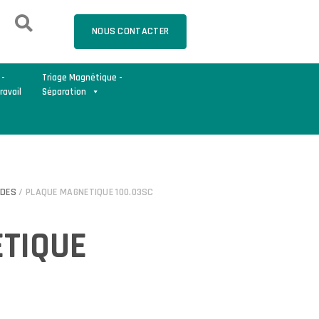
NOUS CONTACTER
 -
Triage Magnétique -
ravail
Séparation
IDES
/ PLAQUE MAGNETIQUE 100.03SC
TIQUE