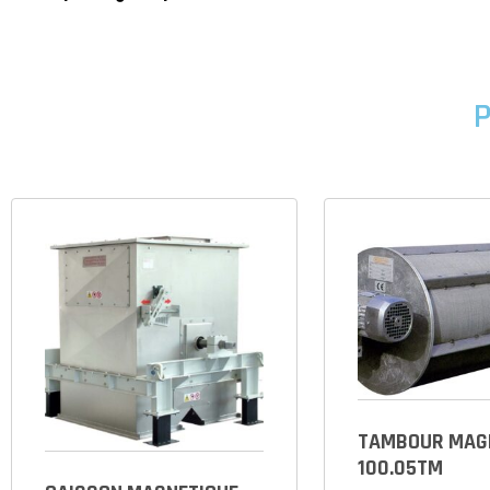
P
TAMBOUR MAG
100.05TM