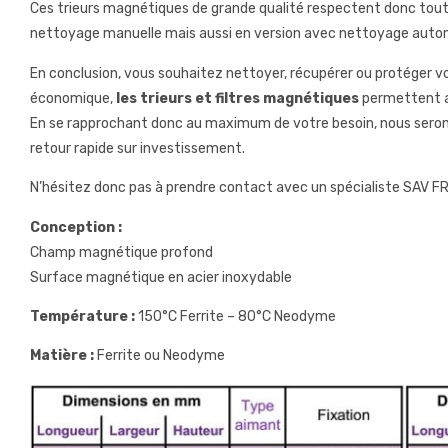
Ces trieurs magnétiques de grande qualité respectent donc tout
nettoyage manuelle mais aussi en version avec nettoyage auto
En conclusion, vous souhaitez nettoyer, récupérer ou protéger v
économique,
les trieurs et filtres magnétiques
permettent ai
En se rapprochant donc au maximum de votre besoin, nous serons
retour rapide sur investissement.
N’hésitez donc pas à prendre contact avec un spécialiste SAV FR
Conception :
Champ magnétique profond
Surface magnétique en acier inoxydable
Température :
150°C Ferrite – 80°C Neodyme
Matière :
Ferrite ou Neodyme