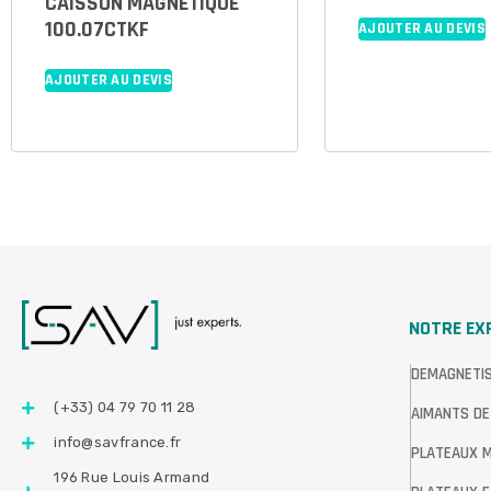
CAISSON MAGNETIQUE
100.07CTKF
AJOUTER AU DEVIS
AJOUTER AU DEVIS
NOTRE EX
DEMAGNETI
(+33) 04 79 70 11 28
AIMANTS DE
info@savfrance.fr
PLATEAUX 
196 Rue Louis Armand