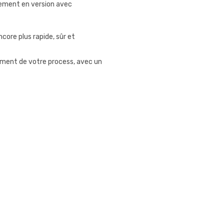
lement en version avec
core plus rapide, sûr et
ement de votre process, avec un