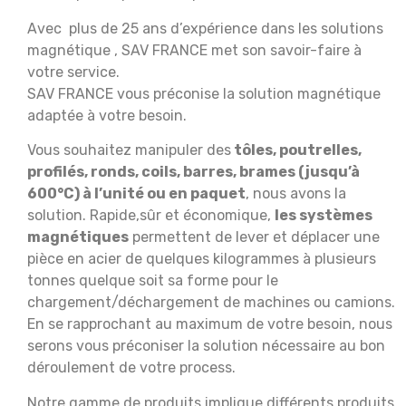
Avec plus de 25 ans d’expérience dans les solutions
magnétique , SAV FRANCE met son savoir-faire à
votre service.
SAV FRANCE vous préconise la solution magnétique
adaptée à votre besoin.
Vous souhaitez manipuler des
tôles, poutrelles,
profilés, ronds, coils, barres, brames (jusqu’à
600°C) à l’unité ou en paquet
, nous avons la
solution. Rapide,sûr et économique,
les systèmes
magnétiques
permettent de lever et déplacer une
pièce en acier de quelques kilogrammes à plusieurs
tonnes quelque soit sa forme pour le
chargement/déchargement de machines ou camions.
En se rapprochant au maximum de votre besoin, nous
serons vous préconiser la solution nécessaire au bon
déroulement de votre process.
Notre gamme de produits implique différents produits