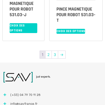
MAGNETIQUE
POUR ROBOT
PINCE MAGNETIQUE
531.03-J
POUR ROBOT 531.03-
T
CHOIX DES
OPTIONS
CHOIX DES OPTIONS
1
2
3
→
(+33) 04 79 70 11 28
info@savfrance.fr