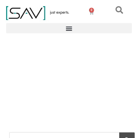
0
Aimant pour robot