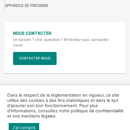
APPAREILS DE PRECISION
NOUS CONTACTER
Un besoin ? Une question ? N’hésitez-pas: contacter
nous!
CONTACTER NOUS
© 2021 SAV FRANCE
Dans le respect de la réglementation en vigueur, ce site
utilise des cookies à des fins statistiques et dans le but
Mentions légales
d'assurer son bon fonctionnement. Pour plus
d’informations,
consultez notre politique de confidentialité
et nos mentions légales
.
J'ai compris