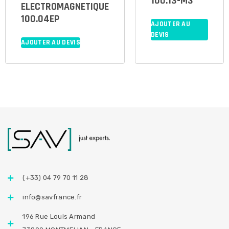
100.13-M3
ELECTROMAGNETIQUE
100.04EP
AJOUTER AU
DEVIS
AJOUTER AU DEVIS
(+33) 04 79 70 11 28
info@savfrance.fr
196 Rue Louis Armand