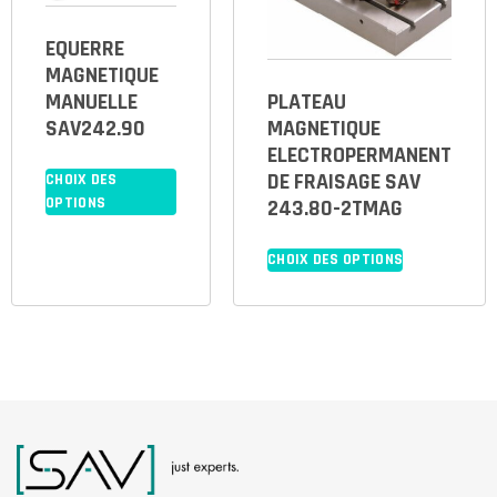
EQUERRE
MAGNETIQUE
MANUELLE
PLATEAU
SAV242.90
MAGNETIQUE
ELECTROPERMANENT
DE FRAISAGE SAV
CHOIX DES
OPTIONS
243.80-2TMAG
CHOIX DES OPTIONS