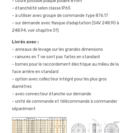
– Usure possible plaque polaire 8 mm
– étanchéité selon classe IP65
– à utiliser avec groupe de commande type 876.17
– sur demande avec flasque d’adaptation (SAV 248.90 à
248.94, voir chapitre 01)
Livrés avec :
– anneaux de levage sur les grandes dimensions
– rainures en T ne sont pas faites en standard
– bornes pour le raccordement électrique au milieu de la
face arrière en standard
– option avec collecteur intégré pour les plus gros
diamètres
– avec connecteur étanche sur demande
– unité de commande et télécommande à commander
séparément