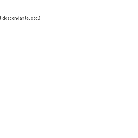
t descendante, etc.)