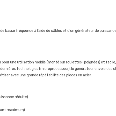
de basse fréquence à l’aide de câbles et d’un générateur de puissance
ur une utilisation mobile (monté sur roulettes+poignées) et facile, 
s dernières technologies (microprocesseur), le générateur envoie de
tiser avec une grande répétabilité des pièces en acier.
issance réduite)
urant maximum)