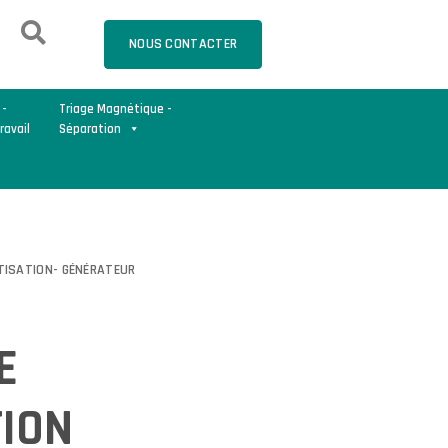
NOUS CONTACTER
 -
Triage Magnétique -
ravail
Séparation
ISATION- GÉNÉRATEUR
E
E
ION