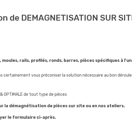
ion de DEMAGNETISATION SUR SIT
 moules, rails, profilés, ronds, barres, pièces spécifiques à l’
 certainement vous préconiser la solution nécessaire au bon déroul
E & OPTIMALE de tout type de pièces
r la démagnétisation de pièces sur site ou en nos ateliers.
r le formulaire ci-après.