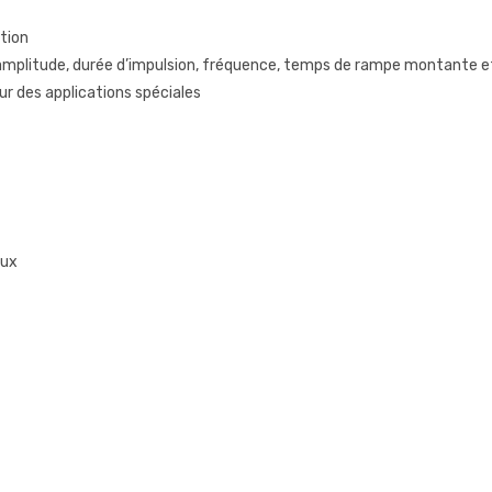
ation
amplitude, durée d’impulsion, fréquence, temps de rampe montante e
r des applications spéciales
lux