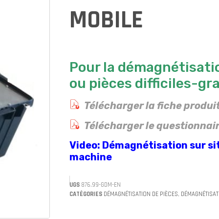
MOBILE
Pour la démagnétisati
ou pièces difficiles-g
Télécharger la fiche produi
Télécharger le questionnai
Video: Démagnétisation sur si
machine
UGS
876.99-GDM-EN
CATÉGORIES
DÉMAGNÉTISATION DE PIÈCES
,
DÉMAGNÉTISAT