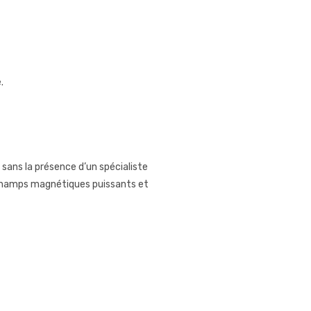
.
sans la présence d’un spécialiste
s champs magnétiques puissants et