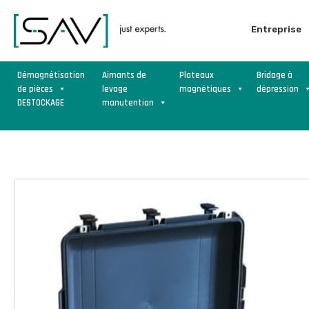
Entreprise
Démagnétisation
Aimants de
Plateaux
Bridage à
de pièces
levage
magnétiques
dépression
DESTOCKAGE
manutention