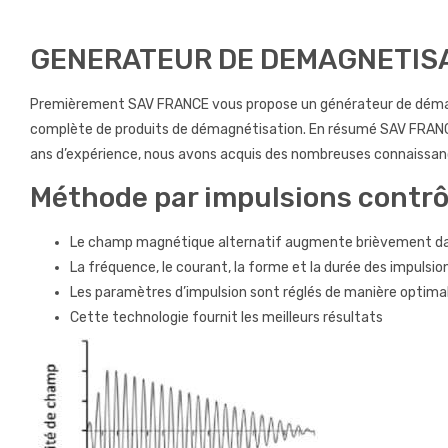
GENERATEUR DE DEMAGNETISA
Premièrement SAV FRANCE vous propose un générateur de démagné
complète de produits de démagnétisation. En résumé SAV FRANCE
ans d’expérience, nous avons acquis des nombreuses connaissa
Méthode par impulsions contrô
Le champ magnétique alternatif augmente brièvement dans 
La fréquence, le courant, la forme et la durée des impulsi
Les paramètres d’impulsion sont réglés de manière optimale
Cette technologie fournit les meilleurs résultats