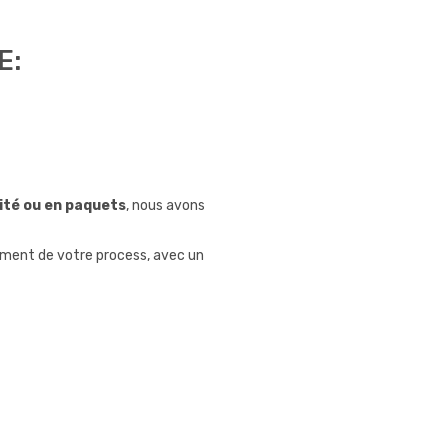
E:
unité ou en paquets
, nous avons
ement de votre process, avec un