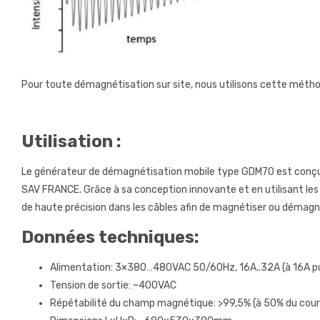
Pour toute démagnétisation sur site, nous utilisons cette métho
Utilisation :
Le générateur de démagnétisation mobile type GDM70 est conçu po
SAV FRANCE. Grâce à sa conception innovante et en utilisant le
de haute précision dans les câbles afin de magnétiser ou démagné
Données techniques:
Alimentation: 3×380…480VAC 50/60Hz, 16A..32A (à 16A pu
Tension de sortie: ~400VAC
Répétabilité du champ magnétique: >99,5% (à 50% du co