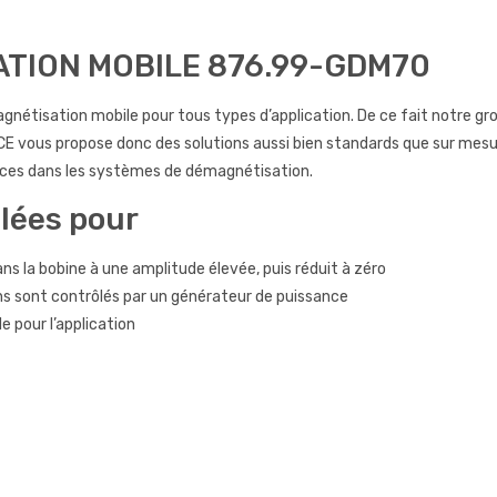
TION MOBILE 876.99-GDM70
tisation mobile pour tous types d’application. De ce fait notre g
 vous propose donc des solutions aussi bien standards que sur mesur
nces dans les systèmes de démagnétisation.
lées pour
la bobine à une amplitude élevée, puis réduit à zéro
ons sont contrôlés par un générateur de puissance
 pour l’application