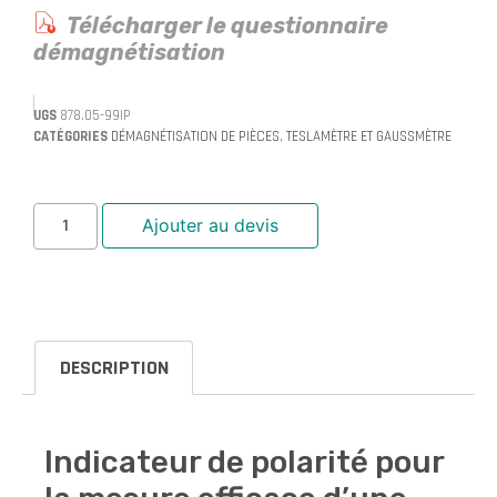
Télécharger le questionnaire
démagnétisation
UGS
878.05-99IP
CATÉGORIES
DÉMAGNÉTISATION DE PIÈCES
,
TESLAMÈTRE ET GAUSSMÈTRE
Ajouter au devis
DESCRIPTION
Indicateur de polarité pour