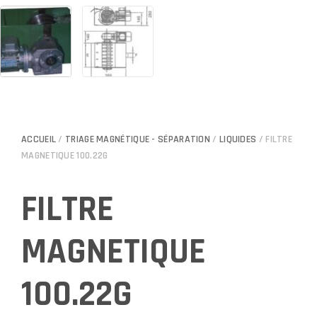
ACCUEIL
/
TRIAGE MAGNÉTIQUE - SÉPARATION
/
LIQUIDES
/ FILTRE
MAGNETIQUE 100.22G
FILTRE
MAGNETIQUE
100.22G