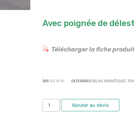
Avec poignée de déles
Télécharger la fiche produi
UGS
100.16-M1
CATÉGORIES
BALAIS MAGNÉTIQUES
,
TRI
Ajouter au devis