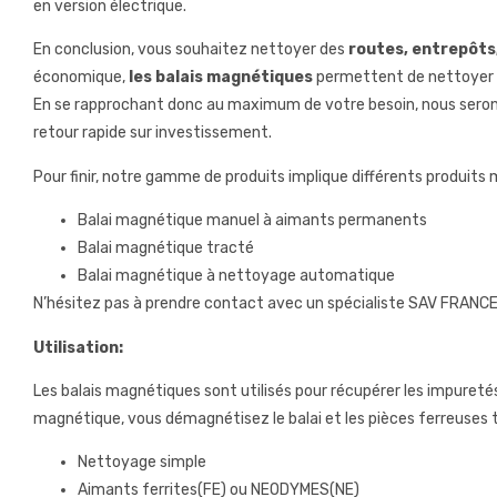
en version électrique.
En conclusion, vous souhaitez nettoyer des
routes, entrepôts,
économique,
les balais magnétiques
permettent de nettoyer e
En se rapprochant donc au maximum de votre besoin, nous serons
retour rapide sur investissement.
Pour finir, notre gamme de produits implique différents produits
Balai magnétique manuel à aimants permanents
Balai magnétique tracté
Balai magnétique à nettoyage automatique
N’hésitez pas à prendre contact avec un spécialiste SAV FRANCE 
Utilisation:
Les balais magnétiques sont utilisés pour récupérer les impuretés m
magnétique, vous démagnétisez le balai et les pièces ferreuses
Nettoyage simple
Aimants ferrites(FE) ou NEODYMES(NE)