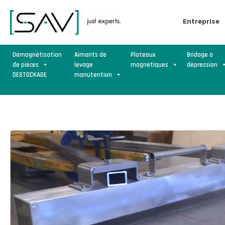
Entreprise
Démagnétisation
Aimants de
Plateaux
Bridage à
de pièces
levage
magnétiques
dépression
DESTOCKAGE
manutention