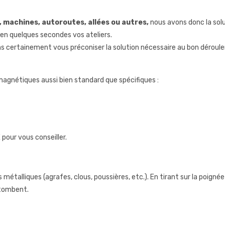
 machines, autoroutes, allées ou autres,
nous avons donc la solu
n quelques secondes vos ateliers.
 certainement vous préconiser la solution nécessaire au bon déroul
 magnétiques aussi bien standard que spécifiques :
pour vous conseiller.
étalliques (agrafes, clous, poussières, etc.). En tirant sur la poignée
 tombent.