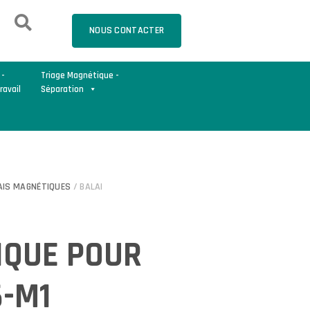
NOUS CONTACTER
 -
Triage Magnétique -
ravail
Séparation
AIS MAGNÉTIQUES
/ BALAI
IQUE POUR
6-M1