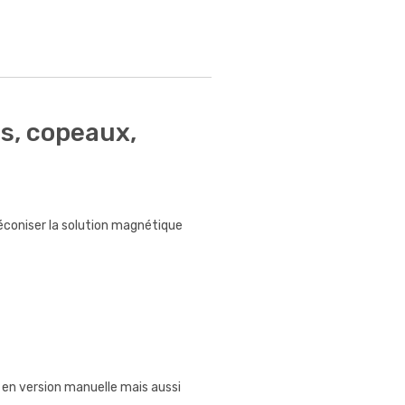
s, copeaux,
éconiser la solution magnétique
en version manuelle mais aussi