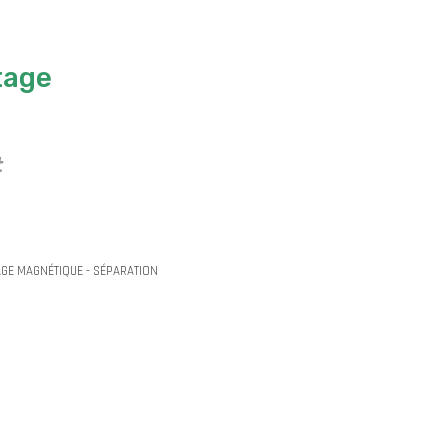
tage
t
AGE MAGNÉTIQUE - SÉPARATION