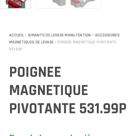
ACCUEIL
/
AIMANTS DE LEVAGE MANUTENTION
/
ACCESSOIRES
MAGNÉTIQUES DE LEVAGE
/ POIGNEE MAGNETIQUE PIVOTANTE
531.99P
POIGNEE
MAGNETIQUE
PIVOTANTE 531.99P