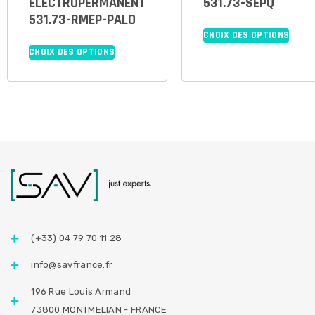
ELECTROPERMANENT
531.73-SEPQ
531.73-RMEP-PALO
CHOIX DES OPTIONS
CHOIX DES OPTIONS
(+33) 04 79 70 11 28
info@savfrance.fr
196 Rue Louis Armand
73800 MONTMELIAN - FRANCE