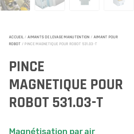
ACCUEIL
/
AIMANTS DE LEVAGE MANUTENTION
/
AIMANT POUR
ROBOT
/ PINCE MAGNETIQUE POUR ROBOT 531.03-T
PINCE
MAGNETIQUE POUR
ROBOT 531.03-T
Magnétisation par air