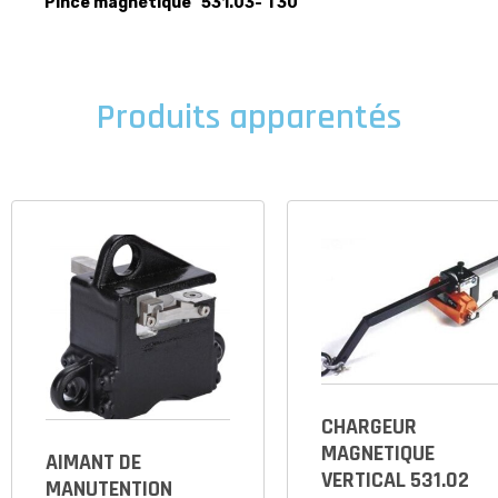
Pince magnétique 531.03- T30
Produits apparentés
CHARGEUR
MAGNETIQUE
AIMANT DE
VERTICAL 531.02
MANUTENTION