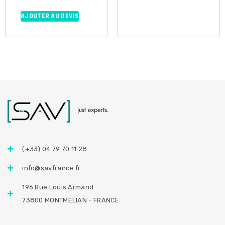
AJOUTER AU DEVIS
(+33) 04 79 70 11 28
info@savfrance.fr
196 Rue Louis Armand
73800 MONTMELIAN - FRANCE