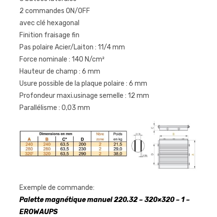
2 commandes ON/OFF
avec clé hexagonal
Finition fraisage fin
Pas polaire Acier/Laiton : 11/4 mm
Force nominale : 140 N/cm²
Hauteur de champ : 6 mm
Usure possible de la plaque polaire : 6 mm
Profondeur maxi.usinage semelle : 12 mm
Parallélisme : 0,03 mm
Exemple de commande:
Palette magnétique manuel 220.32 – 320×320 – 1 –
EROWAUPS