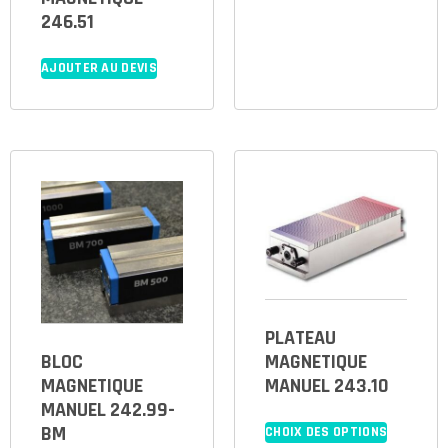
246.51
AJOUTER AU DEVIS
PLATEAU
BLOC
MAGNETIQUE
MAGNETIQUE
MANUEL 243.10
MANUEL 242.99-
BM
CHOIX DES OPTIONS