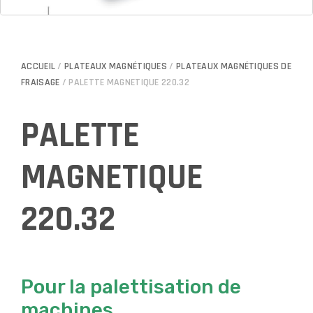
ACCUEIL
/
PLATEAUX MAGNÉTIQUES
/
PLATEAUX MAGNÉTIQUES DE
FRAISAGE
/ PALETTE MAGNETIQUE 220.32
PALETTE
MAGNETIQUE
220.32
Pour la palettisation de
machines