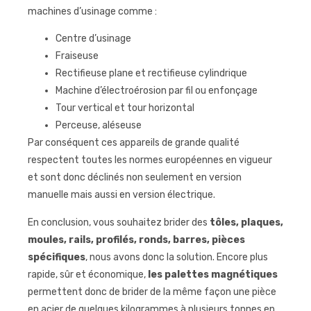
machines d’usinage comme :
Centre d’usinage
Fraiseuse
Rectifieuse plane et rectifieuse cylindrique
Machine d’électroérosion par fil ou enfonçage
Tour vertical et tour horizontal
Perceuse, aléseuse
Par conséquent ces appareils de grande qualité
respectent toutes les normes européennes en vigueur
et sont donc déclinés non seulement en version
manuelle mais aussi en version électrique.
En conclusion, vous souhaitez brider des
tôles, plaques,
moules, rails, profilés, ronds, barres, pièces
spécifiques
, nous avons donc la solution. Encore plus
rapide, sûr et économique,
les palettes magnétiques
permettent donc de brider de la même façon une pièce
en acier de quelques kilogrammes à plusieurs tonnes en