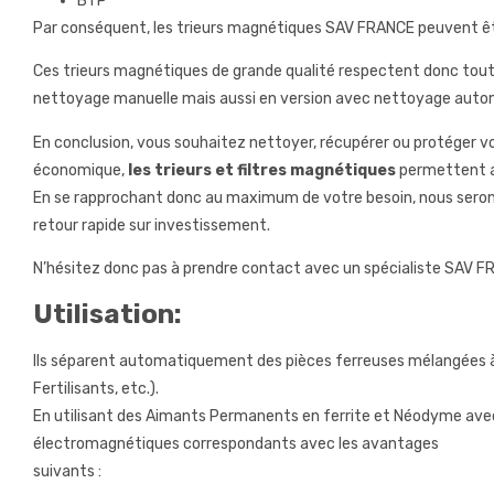
BTP
Par conséquent, les trieurs magnétiques SAV FRANCE peuvent êtr
Ces trieurs magnétiques de grande qualité respectent donc tout
nettoyage manuelle mais aussi en version avec nettoyage auto
En conclusion, vous souhaitez nettoyer, récupérer ou protéger v
économique,
les trieurs et filtres magnétiques
permettent ai
En se rapprochant donc au maximum de votre besoin, nous serons
retour rapide sur investissement.
N’hésitez donc pas à prendre contact avec un spécialiste SAV FR
Utilisation:
Ils séparent automatiquement des pièces ferreuses mélangées à d
Fertilisants, etc.).
En utilisant des Aimants Permanents en ferrite et Néodyme ave
électromagnétiques correspondants avec les avantages
suivants :