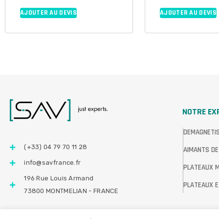
AJOUTER AU DEVIS
AJOUTER AU DEVIS
NOTRE EX
DEMAGNETI
(+33) 04 79 70 11 28
AIMANTS DE
info@savfrance.fr
PLATEAUX 
196 Rue Louis Armand
PLATEAUX E
73800 MONTMELIAN - FRANCE