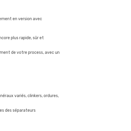
lement en version avec
core plus rapide, sûr et
ement de votre process, avec un
raux variés, clinkers, ordures,
hes des séparateurs