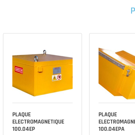
P
PLAQUE
PLAQUE
ELECTROMAGNETIQUE
ELECTROMAGN
100.04EP
100.04EPA