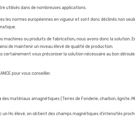
e utilisés dans de nombreuses applications.
es les normes européennes en vigueur et sont donc déclinés non seu
matique.
os machines ou produits de fabrication
,
nous avons donc la solution. En
nsi de maintenir un niveau élevé de qualité de production.
 certainement vous préconiser la solution nécessaire au bon déroul
ANCE pour vous conseiller.
es matériaux amagnétiques (Terres de Fonderie, charbon, lignite, Miné
c un Hc élevé, on obtient des champs magnétiques d’intensités proc