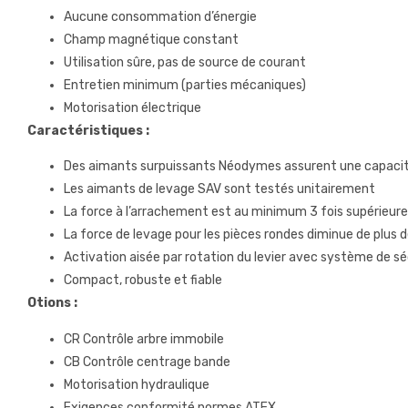
Aucune consommation d’énergie
Champ magnétique constant
Utilisation sûre, pas de source de courant
Entretien minimum (parties mécaniques)
Motorisation électrique
Caractéristiques :
Des aimants surpuissants Néodymes assurent une capacit
Les aimants de levage SAV sont testés unitairement
La force à l’arrachement est au minimum 3 fois supérieure
La force de levage pour les pièces rondes diminue de plus d
Activation aisée par rotation du levier avec système de sé
Compact, robuste et fiable
Otions :
CR Contrôle arbre immobile
CB Contrôle centrage bande
Motorisation hydraulique
Exigences conformité normes ATEX