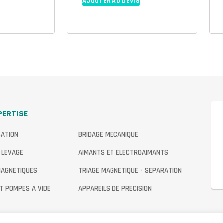
AJOUTER AU DEVIS
PERTISE
SATION
BRIDAGE MECANIQUE
 LEVAGE
AIMANTS ET ELECTROAIMANTS
MAGNETIQUES
TRIAGE MAGNETIQUE - SEPARATION
T POMPES A VIDE
APPAREILS DE PRECISION