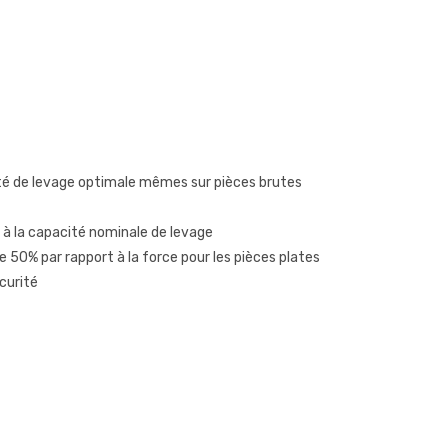
é de levage optimale mêmes sur pièces brutes
 à la capacité nominale de levage
e 50% par rapport à la force pour les pièces plates
curité