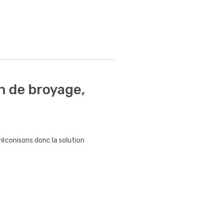
n de broyage,
éconisons donc la solution