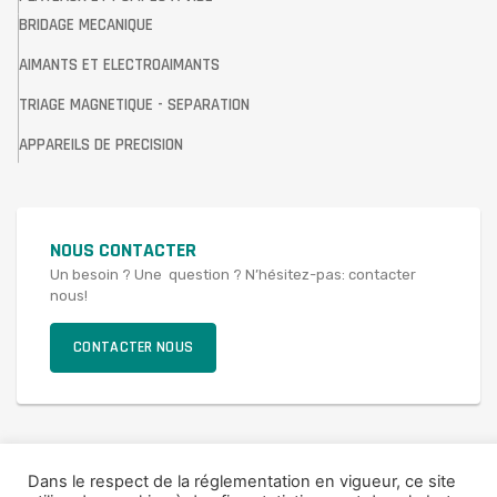
BRIDAGE MECANIQUE
AIMANTS ET ELECTROAIMANTS
TRIAGE MAGNETIQUE - SEPARATION
APPAREILS DE PRECISION
NOUS CONTACTER
Un besoin ? Une question ? N’hésitez-pas: contacter
nous!
CONTACTER NOUS
Dans le respect de la réglementation en vigueur, ce site
© 2021 SAV FRANCE