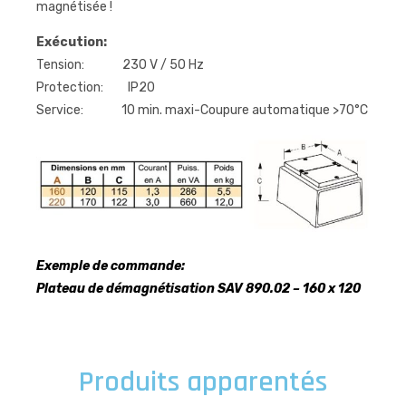
magnétisée !
Exécution:
Tension: 230 V / 50 Hz
Protection: IP20
Service: 10 min. maxi-Coupure automatique >70°C
Exemple de commande:
Plateau de démagnétisation SAV 890.02 – 160 x 120
Produits apparentés