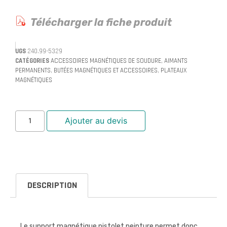
Télécharger la fiche produit
UGS
240.99-5329
CATÉGORIES
ACCESSOIRES MAGNÉTIQUES DE SOUDURE
,
AIMANTS
PERMANENTS
,
BUTÉES MAGNÉTIQUES ET ACCESSOIRES
,
PLATEAUX
MAGNÉTIQUES
Ajouter au devis
DESCRIPTION
Le support magnétique pistolet peinture permet donc