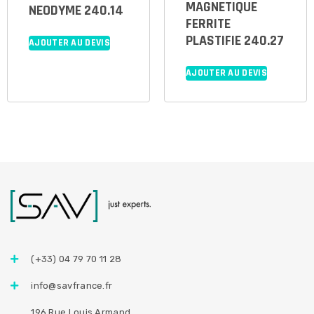
MAGNETIQUE
NEODYME 240.14
FERRITE
PLASTIFIE 240.27
AJOUTER AU DEVIS
AJOUTER AU DEVIS
(+33) 04 79 70 11 28
info@savfrance.fr
196 Rue Louis Armand