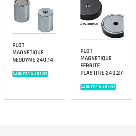
PLOT
PLOT
MAGNETIQUE
MAGNETIQUE
NEODYME 240.14
FERRITE
PLASTIFIE 240.27
AJOUTER AU DEVIS
AJOUTER AU DEVIS