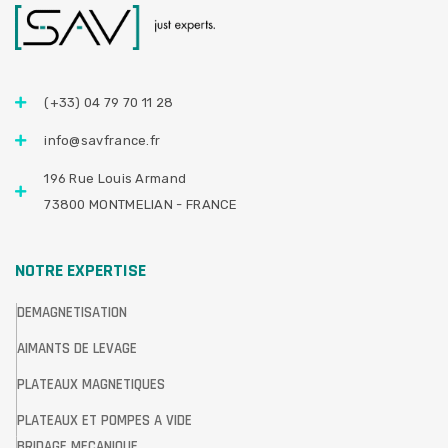
(+33) 04 79 70 11 28
info@savfrance.fr
196 Rue Louis Armand
73800 MONTMELIAN - FRANCE
NOTRE EXPERTISE
DEMAGNETISATION
AIMANTS DE LEVAGE
PLATEAUX MAGNETIQUES
PLATEAUX ET POMPES A VIDE
BRIDAGE MECANIQUE