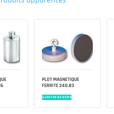
roduits apparentés
QUE
PLOT MAGNETIQUE
16
FERRITE 240.83
AJOUTER AU DEVIS