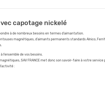
vec capotage nickelé
ondre à de nombreux besoins en termes d’aimantation.
entouses magnétiques, d’aimants permanents standards Alnico, Ferr
s.
à l’ensemble de vos besoins.
s magnétiques, SAV FRANCE met donc son savoir-faire à votre service p
activité :