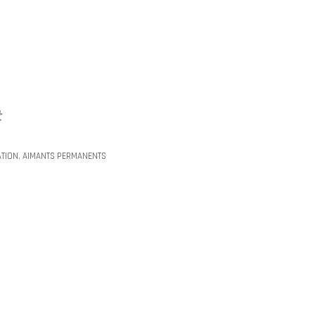
t
ATION
,
AIMANTS PERMANENTS