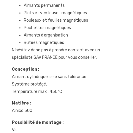
Aimants permanents
Plots et ventouses magnétiques
Rouleaux et feuilles magnétiques
Pochettes magnétiques
Aimants d’organisation
Butées magnétiques
N’hésitez donc pas à prendre contact avec un
spécialiste SAV FRANCE pour vous conseiller.
Conception :
Aimant cylindrique lisse sans tolérance
Système protégé.
Température max : 450°C
Matière :
Alnico 500
Possibilité de montage :
Vis