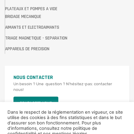
PLATEAUX ET POMPES A VIDE
BRIDAGE MECANIQUE
AIMANTS ET ELECTROAIMANTS
TRIAGE MAGNETIQUE - SEPARATION
APPAREILS DE PRECISION
NOUS CONTACTER
Un besoin ? Une question ? N’hésitez-pas: contacter
nous!
CONTACTER NOUS
Dans le respect de la réglementation en vigueur, ce site
utilise des cookies à des fins statistiques et dans le but
d'assurer son bon fonctionnement. Pour plus
d’informations,
consultez notre politique de
confidentialité et nos mentions légales
.