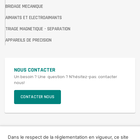
BRIDAGE MECANIQUE
AIMANTS ET ELECTROAIMANTS
TRIAGE MAGNETIQUE - SEPARATION
APPAREILS DE PRECISION
NOUS CONTACTER
Un besoin ? Une question ? N’hésitez-pas: contacter
nous!
CONTACTER NOUS
© 2021 SAV FRANCE
Dans le respect de la réglementation en vigueur, ce site