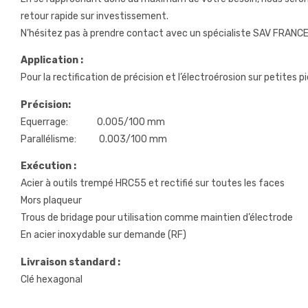
retour rapide sur investissement.
N’hésitez pas à prendre contact avec un spécialiste SAV FRANCE qu
Application :
Pour la rectification de précision et l’électroérosion sur petites
Précision:
Equerrage: 0.005/100 mm
Parallélisme: 0.003/100 mm
Exécution :
Acier à outils trempé HRC55 et rectifié sur toutes les faces
Mors plaqueur
Trous de bridage pour utilisation comme maintien d’électrode
En acier inoxydable sur demande (RF)
Livraison standard :
Clé hexagonal