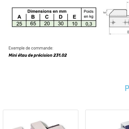
Exemple de commande:
Mini étau de précision 231.02
P