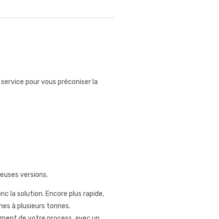
service pour vous préconiser la
euses versions.
nc la solution. Encore plus rapide,
es à plusieurs tonnes.
ement de votre process, avec un