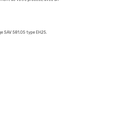
çage SAV 581.05 type EH25.