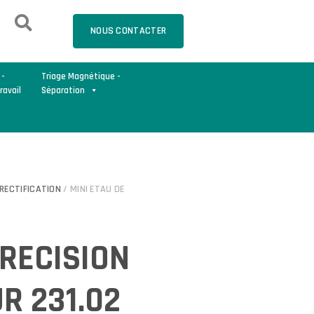
NOUS CONTACTER
 -
Triage Magnétique -
ravail
Séparation
RECTIFICATION
/ MINI ETAU DE
PRECISION
R 231.02