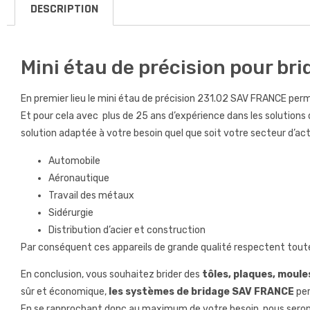
DESCRIPTION
Mini étau de précision pour bri
En premier lieu le mini étau de précision 231.02 SAV FRANCE per
Et pour cela avec plus de 25 ans d’expérience dans les solution
solution adaptée à votre besoin quel que soit votre secteur d’acti
Automobile
Aéronautique
Travail des métaux
Sidérurgie
Distribution d’acier et construction
Par conséquent ces appareils de grande qualité respectent toute
En conclusion, vous souhaitez brider des
tôles, plaques, moules,
sûr et économique,
les systèmes de bridage SAV FRANCE
per
En se rapprochant donc au maximum de votre besoin, nous serons