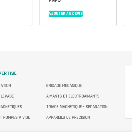
PNPS
AJOUTER AU DEVIS
PERTISE
SATION
BRIDAGE MECANIQUE
 LEVAGE
AIMANTS ET ELECTROAIMANTS
MAGNETIQUES
TRIAGE MAGNETIQUE - SEPARATION
T POMPES A VIDE
APPAREILS DE PRECISION