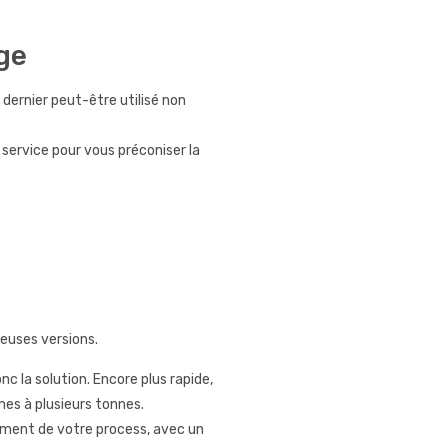
ge
dernier peut-être utilisé non
service pour vous préconiser la
euses versions.
nc la solution. Encore plus rapide,
es à plusieurs tonnes.
ement de votre process, avec un