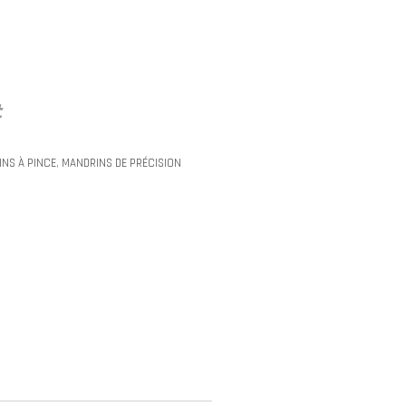
t
NS À PINCE
,
MANDRINS DE PRÉCISION