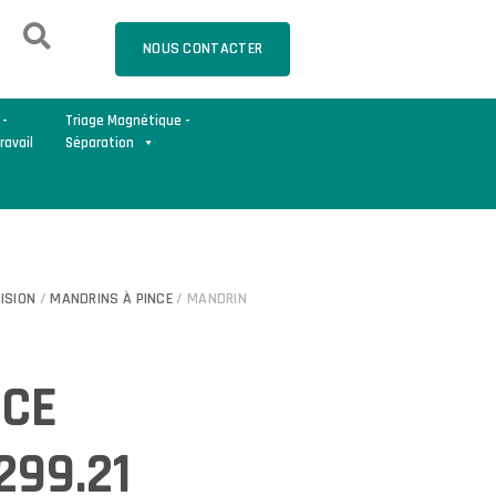
NOUS CONTACTER
 -
Triage Magnétique -
ravail
Séparation
ISION
/
MANDRINS À PINCE
/ MANDRIN
NCE
299.21