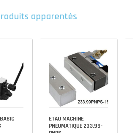
roduits apparentés
 BASIC
ETAU MACHINE
S
PNEUMATIQUE 233.99-