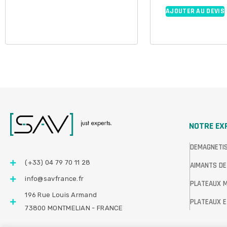
AJOUTER AU DEVIS
NOTRE EX
DEMAGNETI
(+33) 04 79 70 11 28
AIMANTS DE
info@savfrance.fr
PLATEAUX 
196 Rue Louis Armand
PLATEAUX E
73800 MONTMELIAN - FRANCE