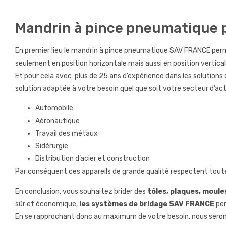
Mandrin à pince pneumatique po
En premier lieu le mandrin à pince pneumatique SAV FRANCE perme
seulement en position horizontale mais aussi en position vertica
Et pour cela avec plus de 25 ans d’expérience dans les solution
solution adaptée à votre besoin quel que soit votre secteur d’acti
Automobile
Aéronautique
Travail des métaux
Sidérurgie
Distribution d’acier et construction
Par conséquent ces appareils de grande qualité respectent toute
En conclusion, vous souhaitez brider des
tôles, plaques, moules,
sûr et économique,
les systèmes de bridage SAV FRANCE
per
En se rapprochant donc au maximum de votre besoin, nous serons