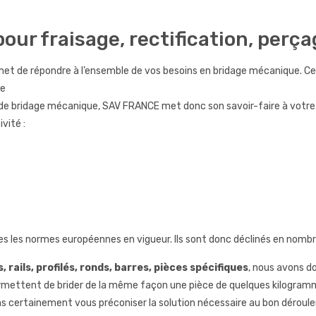
ur fraisage, rectification, perça
t de répondre à l’ensemble de vos besoins en bridage mécanique. Ce 
le
s de bridage mécanique, SAV FRANCE met donc son savoir-faire à votre 
vité :
s les normes européennes en vigueur. Ils sont donc déclinés en nombr
 rails, profilés, ronds, barres, pièces spécifiques
, nous avons do
mettent de brider de la même façon une pièce de quelques kilogramm
 certainement vous préconiser la solution nécessaire au bon déroul