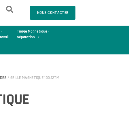
NOUS CONTACTER
 -
Triage Magnétique -
ravail
Séparation
IDES
/ GRILLE MAGNETIQUE 100.12TM
TIQUE