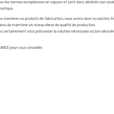
es les normes européennes en vigueur et sont donc déclinés non seu
matique.
os machines ou produits de fabrication
,
nous avons donc la solution. En
nsi de maintenir un niveau élevé de qualité de production.
 certainement vous préconiser la solution nécessaire au bon déroul
ANCE pour vous conseiller.