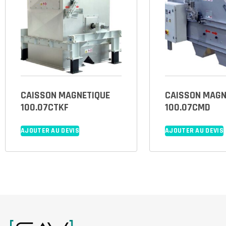
CAISSON MAGNETIQUE
CAISSON MAGN
100.07CTKF
100.07CMD
AJOUTER AU DEVIS
AJOUTER AU DEVIS