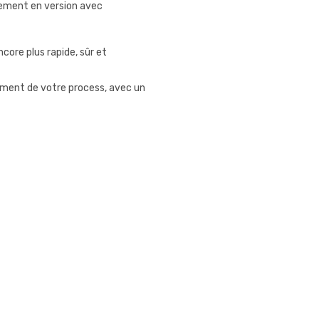
lement en version avec
core plus rapide, sûr et
ement de votre process, avec un