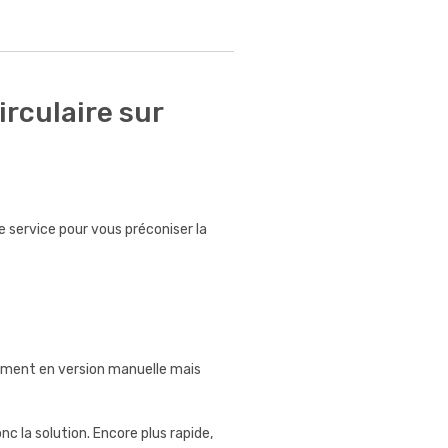
rculaire sur
 service pour vous préconiser la
ement en version manuelle mais
nc la solution. Encore plus rapide,