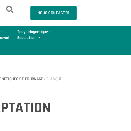
NOUS CONTACTER
 -
Triage Magnétique -
ravail
Séparation
GNÉTIQUES DE TOURNAGE
/ FLASQUE
APTATION