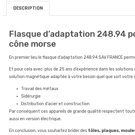
DESCRIPTION
Flasque d’adaptation 248.94 po
cône morse
En premier lieu le flasque d’adaptation 248.94 SAV FRANCE perme
Et pour cela avec plus de 25 ans d’expérience dans les solution
solution magnétique adaptée à votre besoin quel que soit votre s
Travail des métaux
Sidérurgie
Distribution d’acier et construction
Par conséquent ces appareils de grande qualité respectent tout
aussi en version électrique.
En conclusion, vous souhaitez brider des
tôles, plaques, moules,