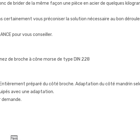
c de brider de la même façon une pièce en acier de quelques kilogr
 certainement vous préconiser la solution nécessaire au bon déroul
ANCE pour vous conseiller.
 nez de broche à cône morse de type DIN 228
ntièrement préparé du côté broche. Adaptation du côté mandrin selon 
quipés avec une adaptation.
sur demande.