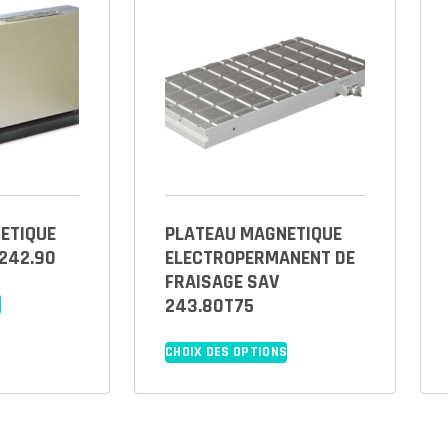
ETIQUE
PLATEAU MAGNETIQUE
242.90
ELECTROPERMANENT DE
FRAISAGE SAV
243.80T75
S
CHOIX DES OPTIONS