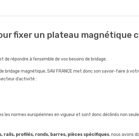
ur fixer un plateau magnétique ci
t de répondre à l’ensemble de vos besoins de bridage.
s de bridage magnétique, SAV FRANCE met donc son savoir-faire à votre
ecteur d’activité :
es les normes européennes en vigueur et sont donc déclinés non seul
 rails, profilés, ronds, barres, pièces spécifiques
, nous avons do