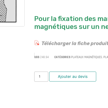
Pour la fixation des m
magnétiques sur un ne
Télécharger la fiche produi
UGS
248.94
CATÉGORIES
PLATEAUX MAGNÉTIQUES
,
PLA
Ajouter au devis