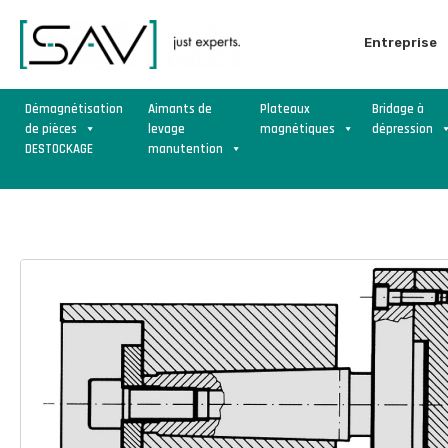
Entreprise
Démagnétisation
Aimants de
Plateaux
Bridage à
de pièces
levage
magnétiques
dépression
DESTOCKAGE
manutention