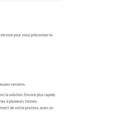
service pour vous préconiser la
euses versions.
nc la solution. Encore plus rapide,
es à plusieurs tonnes.
ement de votre process, avec un