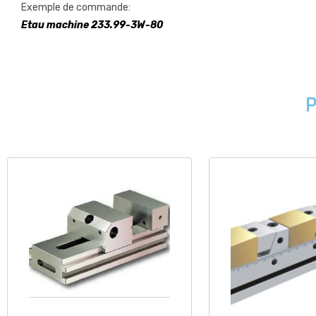
Exemple de commande:
Etau machine 233.99-3W-80
P