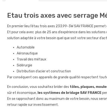
Etau trois axes avec serrage 
En premier lieu l’étau trois axes 233.99-3W SAV FRANCE permet 
Et pour cela avec plus de 25 ans d’expérience dans les solution
solution adaptée à votre besoin quel que soit votre secteur d’acti
Automobile
Aéronautique
Travail des métaux
Sidérurgie
Distribution d’acier et construction
Par conséquent ces appareils de grande qualité respectent toute
En conclusion, vous souhaitez brider des
tôles, plaques, moules,
sûr et économique,
les systèmes de bridage SAV FRANCE
per
En se rapprochant donc au maximum de votre besoin, nous serons
retour rapide sur investissement.