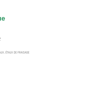
ue
t
AUX
,
ÉTAUX DE FRAISAGE