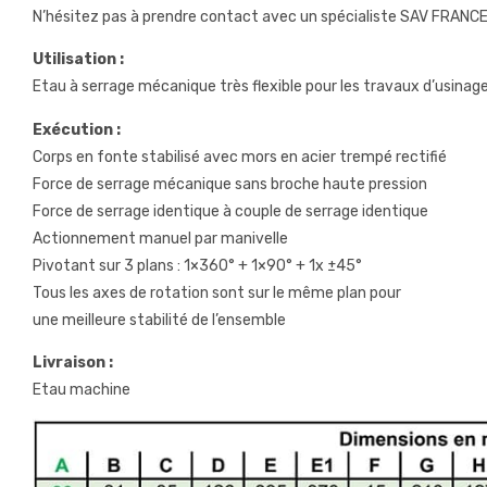
N’hésitez pas à prendre contact avec un spécialiste SAV FRANCE qu
Utilisation :
Etau à serrage mécanique très flexible pour les travaux d’usinage
Exécution :
Corps en fonte stabilisé avec mors en acier trempé rectifié
Force de serrage mécanique sans broche haute pression
Force de serrage identique à couple de serrage identique
Actionnement manuel par manivelle
Pivotant sur 3 plans : 1×360° + 1×90° + 1x ±45°
Tous les axes de rotation sont sur le même plan pour
une meilleure stabilité de l’ensemble
Livraison :
Etau machine