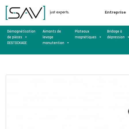
Entreprise
Démagnétisation
Aimants de
Plateaux
Bridage à
de pièces
levage
magnétiques
dépression
DESTOCKAGE
manutention