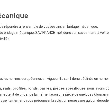
Mécanique
de répondre à l’ensemble de vos besoins en bridage mécanique.
s de bridage mécanique, SAV FRANCE met donc son savoir-faire à votre 
vité :
s les normes européennes en vigueur. Ils sont donc déclinés en nombr
 rails, profilés, ronds, barres, pièces spécifiques
, nous avons do
mettent de brider de la même façon une pièce de quelques kilogramm
 certainement vous préconiser la solution nécessaire au bon déroul