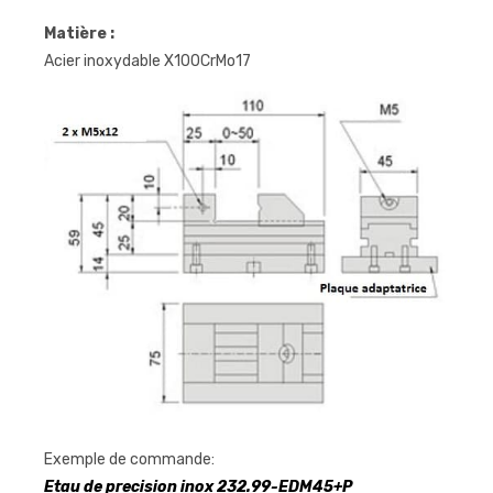
Matière :
Acier inoxydable X100CrMo17
Exemple de commande:
Etau de precision inox 232.99-EDM45+P