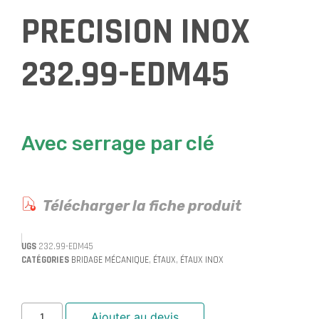
PRECISION INOX
232.99-EDM45
Avec serrage par clé
Télécharger la fiche produit
UGS
232.99-EDM45
CATÉGORIES
BRIDAGE MÉCANIQUE
,
ÉTAUX
,
ÉTAUX INOX
Ajouter au devis