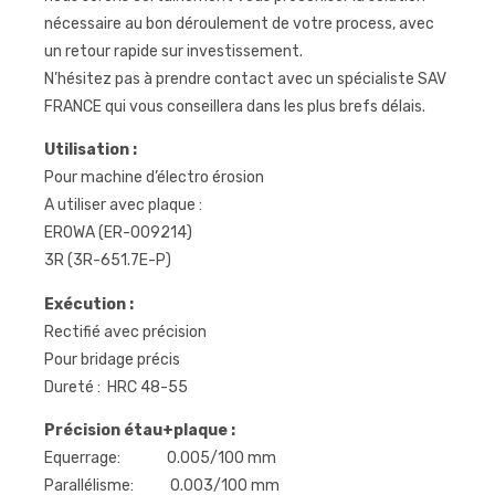
nécessaire au bon déroulement de votre process, avec
un retour rapide sur investissement.
N’hésitez pas à prendre contact avec un spécialiste SAV
FRANCE qui vous conseillera dans les plus brefs délais.
Utilisation :
Pour machine d’électro érosion
A utiliser avec plaque :
EROWA (ER-009214)
3R (3R-651.7E-P)
Exécution :
Rectifié avec précision
Pour bridage précis
Dureté : HRC 48-55
Précision étau+plaque :
Equerrage: 0.005/100 mm
Parallélisme: 0.003/100 mm