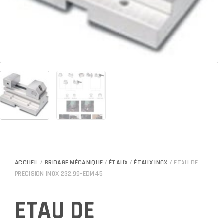
ACCUEIL
/
BRIDAGE MÉCANIQUE
/
ÉTAUX
/
ÉTAUX INOX
/ ETAU DE
PRECISION INOX 232.99-EDM45
ETAU DE