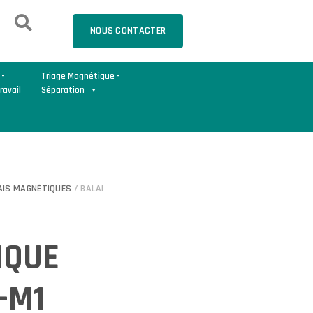
NOUS CONTACTER
 -
Triage Magnétique -
ravail
Séparation
AIS MAGNÉTIQUES
/ BALAI
IQUE
-M1