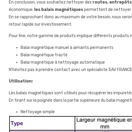
En conclusion, vous souhaitez nettoyer des
routes, entrepôts,
économique,
les balais magnétiques
permettent de nettoyer e
En se rapprochant donc au maximum de votre besoin, nous serons
retour rapide sur investissement.
Pour finir, notre gamme de produits implique différents produits
Balai magnétique manuel à aimants permanents
Balai magnétique tracté
Balai magnétique à nettoyage automatique
N’hésitez pas à prendre contact avec un spécialiste SAV FRANCE 
Utilisation:
Les balais magnétiques sont utilisés pour récupérer les impuretés m
En tirant sur la poignée dans la partie supérieure du balai magné
Nettoyage simple