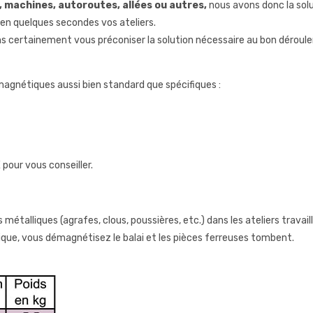
 machines, autoroutes, allées ou autres,
nous avons donc la solu
n quelques secondes vos ateliers.
 certainement vous préconiser la solution nécessaire au bon déroul
 magnétiques aussi bien standard que spécifiques :
pour vous conseiller.
étalliques (agrafes, clous, poussières, etc.) dans les ateliers travail
tique, vous démagnétisez le balai et les pièces ferreuses tombent.