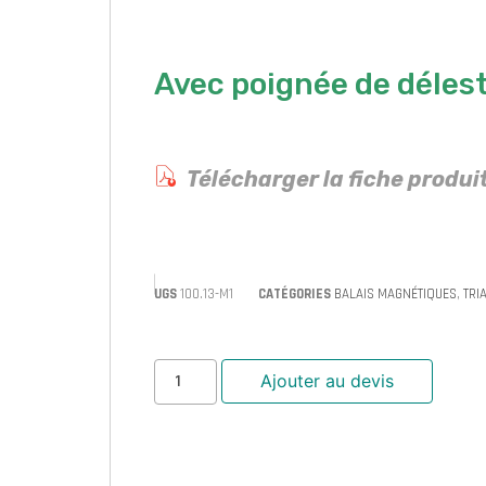
Avec poignée de déles
Télécharger la fiche produi
UGS
100.13-M1
CATÉGORIES
BALAIS MAGNÉTIQUES
,
TRI
Ajouter au devis