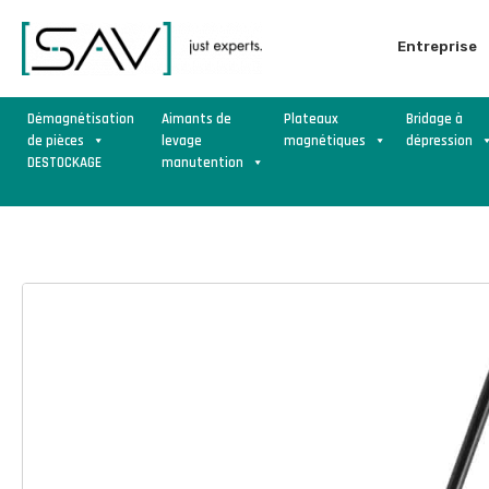
Entreprise
Démagnétisation
Aimants de
Plateaux
Bridage à
de pièces
levage
magnétiques
dépression
DESTOCKAGE
manutention