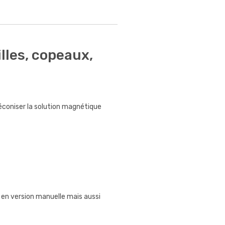
lles, copeaux,
éconiser la solution magnétique
en version manuelle mais aussi