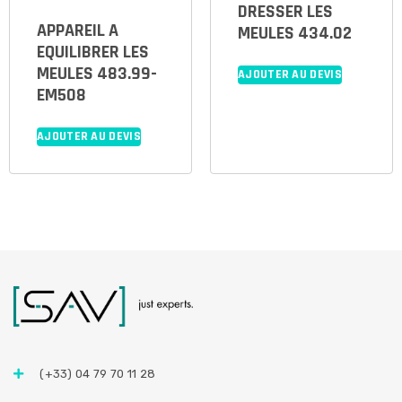
DRESSER LES
APPAREIL A
MEULES 434.02
EQUILIBRER LES
MEULES 483.99-
AJOUTER AU DEVIS
EM508
AJOUTER AU DEVIS
(+33) 04 79 70 11 28