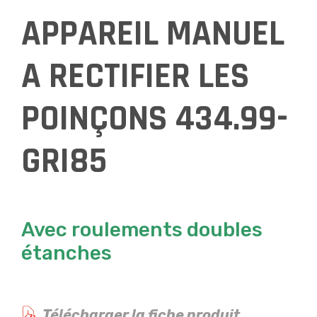
APPAREIL MANUEL
A RECTIFIER LES
POINÇONS 434.99-
GRI85
Avec roulements doubles
étanches
Télécharger la fiche produit