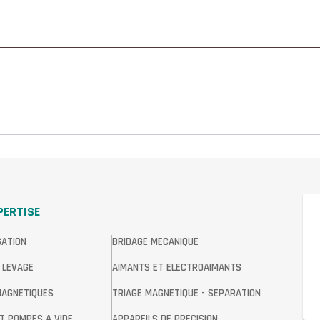
PERTISE
SATION
BRIDAGE MECANIQUE
 LEVAGE
AIMANTS ET ELECTROAIMANTS
MAGNETIQUES
TRIAGE MAGNETIQUE - SEPARATION
T POMPES A VIDE
APPAREILS DE PRECISION