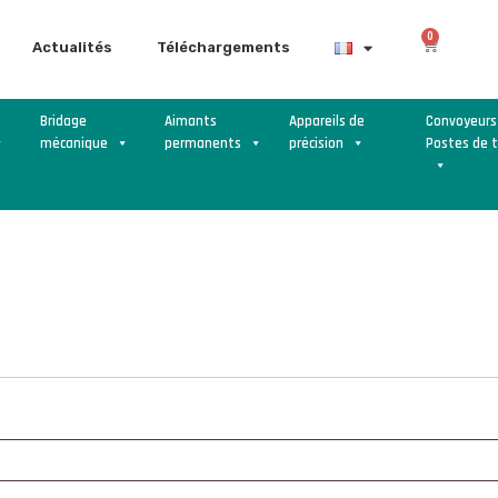
0
Actualités
Téléchargements
Bridage
Aimants
Appareils de
Convoyeurs
mécanique
permanents
précision
Postes de t