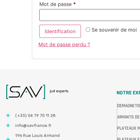
Mot de passe
*
Se souvenir de moi
Identification
Mot de passe perdu ?
NOTRE EX
DEMAGNETI
(+33) 04 79 70 11 28
AIMANTS DE
info@savfrance.fr
PLATEAUX 
196 Rue Louis Armand
PLATEAUX E