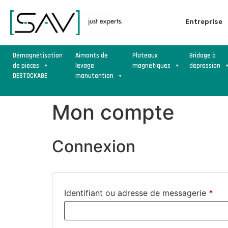
Entreprise
Démagnétisation
Aimants de
Plateaux
Bridage à
de pièces
levage
magnétiques
dépression
DESTOCKAGE
manutention
Mon compte
Connexion
Identifiant ou adresse de messagerie
*